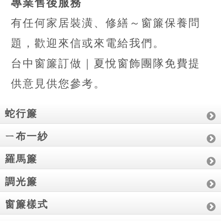
專業售後服務
有任何家居裝潢、修繕～窗簾保養問
題，歡迎來信或來電給我們。
台中窗簾訂做｜夏悅窗飾團隊免費提
供意見供您參考。
蛇行簾
ㄧ布一紗
羅馬簾
調光簾
窗簾樣式