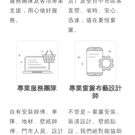
服務團隊及各項專業
店）及全台中市區各
支援，用心做好服
直營、省時、安心、
務。
迅速，儘在夏悅窗
簾。
專業服務團隊
專業窗簾布藝設計
師
自有安裝師傅、車
不管是～窗簾安裝、
隊、地材、壁紙師
裝潢設計、壁紙貼
傅、門市人員、設計
設，我們絕對能協助