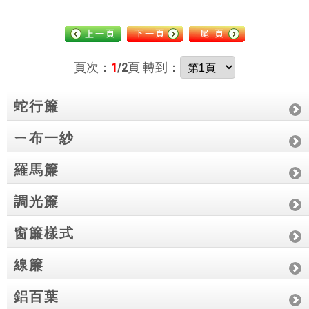
頁次：
1
/2
頁 轉到：
蛇行簾
ㄧ布一紗
羅馬簾
調光簾
窗簾樣式
線簾
鋁百葉