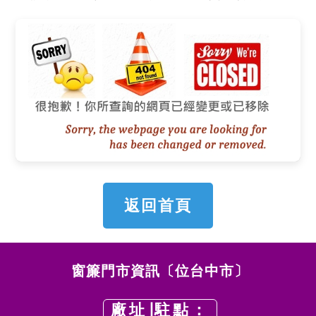
返回首頁
窗簾門市資訊〔位台中市〕
廠址∣駐點：