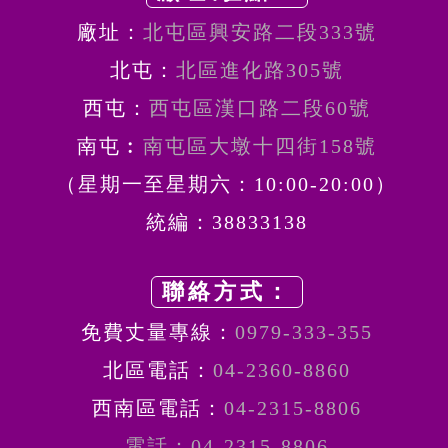
廠址：
北屯區興安路二段333號
北屯：
北區進化路305號
西屯：
西屯區漢口路二段60號
南屯︰
南屯區大墩十四街158號
（星期一至星期六：10:00-20:00）
統編：38833138
聯絡方式：
免費丈量專線：
0979-333-355
北區電話：
04-2360-8860
西南區電話：
04-2315-8806
電話：04-2315-8806