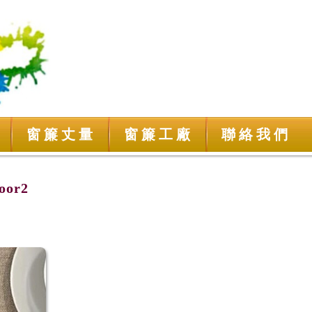
窗簾丈量
窗簾工廠
聯絡我們
or2