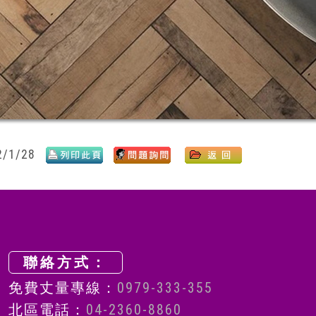
/1/28
聯絡方式：
免費丈量專線：
0979-333-355
北區電話：
04-2360-8860